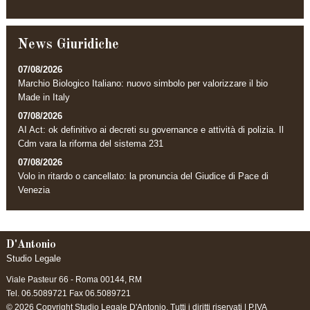
News Giuridiche
07/08/2026
Marchio Biologico Italiano: nuovo simbolo per valorizzare il bio
Made in Italy
07/08/2026
AI Act: ok definitivo ai decreti su governance e attività di polizia. Il
Cdm vara la riforma del sistema 231
07/08/2026
Volo in ritardo o cancellato: la pronuncia del Giudice di Pace di
Venezia
D'Antonio
Studio Legale
Viale Pasteur 66 -
Roma
00144
,
RM
Tel.
06.5089721
Fax
06.5089721
© 2026 Copyright Studio Legale D'Antonio. Tutti i diritti riservati | P.IVA