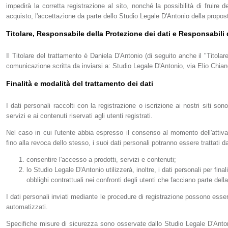
impedirà la corretta registrazione al sito, nonché la possibilità di fruire dei
acquisto, l'accettazione da parte dello Studio Legale D'Antonio della propost
Titolare, Responsabile della Protezione dei dati e Responsabili 
Il Titolare del trattamento è Daniela D'Antonio (di seguito anche il "Titol
comunicazione scritta da inviarsi a: Studio Legale D'Antonio, via Elio Chi
Finalità e modalità del trattamento dei dati
I dati personali raccolti con la registrazione o iscrizione ai nostri siti sono
servizi e ai contenuti riservati agli utenti registrati.
Nel caso in cui l'utente abbia espresso il consenso al momento dell'atti
fino alla revoca dello stesso, i suoi dati personali potranno essere trattati
consentire l'accesso a prodotti, servizi e contenuti;
lo Studio Legale D'Antonio utilizzerà, inoltre, i dati personali per fina
obblighi contrattuali nei confronti degli utenti che facciano parte della
I dati personali inviati mediante le procedure di registrazione possono esse
automatizzati.
Specifiche misure di sicurezza sono osservate dallo Studio Legale D'Antonio 