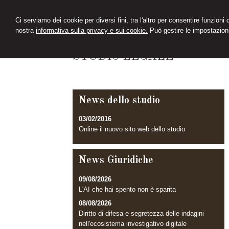
Ci serviamo dei cookie per diversi fini, tra l'altro per consentire funzioni
nostra
informativa sulla privacy e sui cookie.
Può gestire le impostazioni
D'ANTONIO
STUDIO LEGALE
News dello studio
03/02/2016
Online il nuovo sito web dello studio
News Giuridiche
09/08/2026
L'AI che hai spento non è sparita
08/08/2026
Diritto di difesa e segretezza delle indagini
nell'ecosistema investigativo digitale