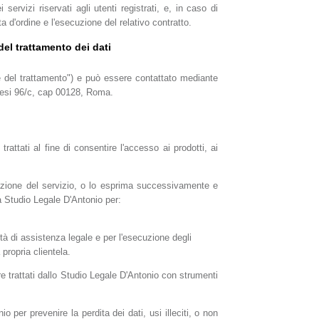
 servizi riservati agli utenti registrati, e, in caso di
a d'ordine e l'esecuzione del relativo contratto.
del trattamento dei dati
are del trattamento") e può essere contattato mediante
anesi 96/c, cap 00128, Roma.
 trattati al fine di consentire l'accesso ai prodotti, ai
vazione del servizio, o lo esprima successivamente e
 da Studio Legale D'Antonio per:
lità di assistenza legale e per l'esecuzione degli
 propria clientela.
re trattati dallo Studio Legale D'Antonio con strumenti
per prevenire la perdita dei dati, usi illeciti, o non