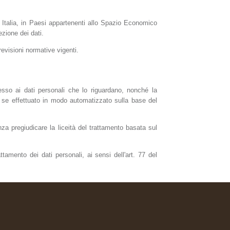
 in Italia, in Paesi appartenenti allo Spazio Economico
zione dei dati.
revisioni normative vigenti.
cesso ai dati personali che lo riguardano, nonché la
to, se effettuato in modo automatizzato sulla base del
nza pregiudicare la liceità del trattamento basata sul
attamento dei dati personali, ai sensi dell'art. 77 del