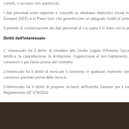
corretti, e accessi non autorizzati.
I dati personali sono registrati e custoditi su database elettronici situati
Europeo (SEE) e in Paesi terzi che garantiscono un adeguato livello di prote
Il periodo di conservazione dei dati personali di cui sopra è in linea con le p
Diritti dell'interessato
L' interessato ha il diritto di chiedere allo Studio Legale D'Antonio l'ac
rettifica, la cancellazione, la limitazione, l'opposizione al loro trattamen
consenso o per l'esecuzione del contratto.
L'interessato ha il diritto di revocare il consenso in qualsiasi momento se
consenso prestato prima della revoca.
L'interessato ha il diritto di proporre reclamo all'Autorità Garante per il tr
Regolamento UE 679/2016.