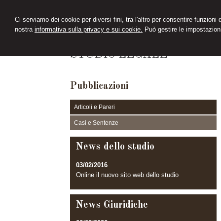
Ci serviamo dei cookie per diversi fini, tra l'altro per consentire funzioni
nostra
informativa sulla privacy e sui cookie.
Può gestire le impostazioni
D'ANTONIO
STUDIO LEGALE
Pubblicazioni
Articoli e Pareri
Casi e Sentenze
News dello studio
03/02/2016
Online il nuovo sito web dello studio
News Giuridiche