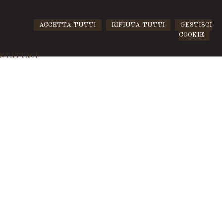
ACCETTA TUTTI
RIFIUTA TUTTI
GESTISCI
COOKIE
NTATTACI