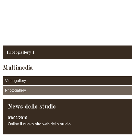
Photogallery 1
Multimedia
Videogallery
Photogallery
News dello studio
03/02/2016
Online il nuovo sito web dello studio