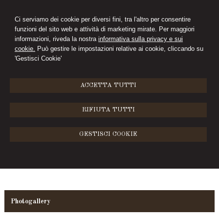
Ci serviamo dei cookie per diversi fini, tra l'altro per consentire
funzioni del sito web e attività di marketing mirate. Per maggiori
D'ANTONIO
informazioni, riveda la nostra
informativa sulla privacy e sui
cookie.
Può gestire le impostazioni relative ai cookie, cliccando su
STUDIO LEGALE
'Gestisci Cookie'
MENU
ACCETTA TUTTI
Photogallery
RIFIUTA TUTTI
GESTISCI COOKIE
Photogallery