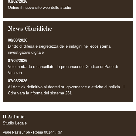
03/02/2016
Online il nuovo sito web dello studio
News Giuridiche
08/08/2026
Diritto di difesa e segretezza delle indagini nell'ecosistema
investigativo digitale
07/08/2026
Volo in ritardo o cancellato: la pronuncia del Giudice di Pace di
Venezia
07/08/2026
AI Act: ok definitivo ai decreti su governance e attività di polizia. Il
Cdm vara la riforma del sistema 231
D'Antonio
Studio Legale
Viale Pasteur 66 -
Roma
00144
,
RM