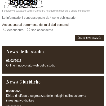
Il codice visualizzato fa distinzione tra le lettere maiuscole e quelle minuscole.
Le informazioni contrassegnate da * sono obbligatorie.
Acconsento al trattamento dei miei dati personali
Acconsento
Non acconsento
News dello studio
03/02/2016
Online il nuovo sito web dello studio
News Giuridiche
08/08/2026
Diritto di difesa e segretezza delle indagini nell'ecosistema
investigativo digitale